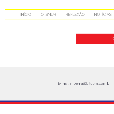
INÍCIO
O ISMUR
REFLEXÃO
NOTÍCIAS
E-mail:
moema@bitcom.com.br