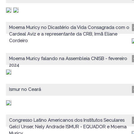
Moema Muricy no Dicastério da Vida Consagrada com o
Cardeal Aviz e a representante da CRB, Irmã Eliane
Cordeiro
Moema Muricy falando na Assembleia CNISB - fevereiro
2024
Ismur no Ceará
Congresso Latino Americanos dos Institutos Seculares
Gelci Unser, Nely Andrade ISMUR - EQUADOR e Moema
Muricy