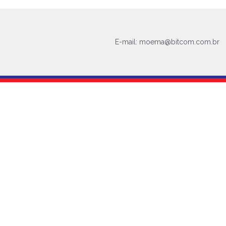
E-mail:
moema@bitcom.com.br