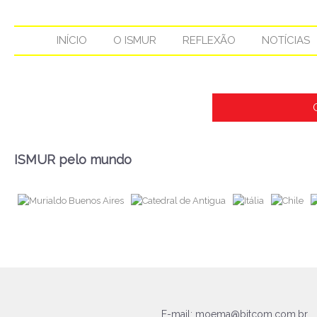
INÍCIO
O ISMUR
REFLEXÃO
NOTÍCIAS
ISMUR pelo mundo
E-mail:
moema@bitcom.com.br