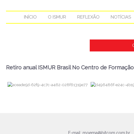
INÍCIO
O ISMUR
REFLEXÃO
NOTÍCIAS
Retiro anual ISMUR Brasil No Centro de Formação 
E-mail:
moema@bitcom.com.br