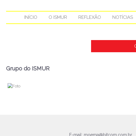
INÍCIO
O ISMUR
REFLEXÃO
NOTÍCIAS
Grupo do ISMUR
E-mail:
moema@bitcom.com.br