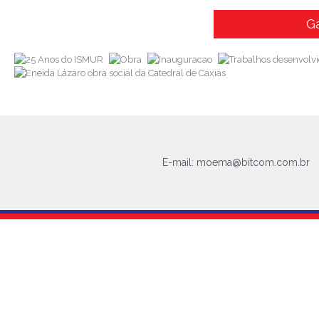
Ga
E-mail:
moema@bitcom.com.br